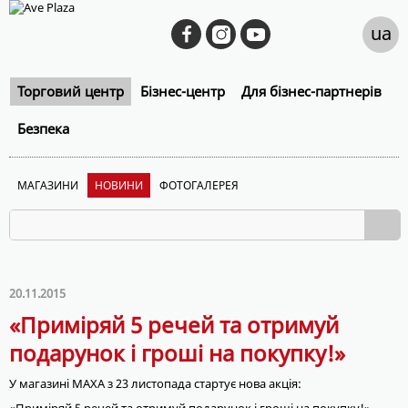
ua
Торговий центр
Бізнес-центр
Для бізнес-партнерів
Безпека
МАГАЗИНИ
НОВИНИ
ФОТОГАЛЕРЕЯ
20.11.2015
«Приміряй 5 речей та отримуй
подарунок і гроші на покупку!»
У магазині МАХА з 23 листопада стартує нова акція: