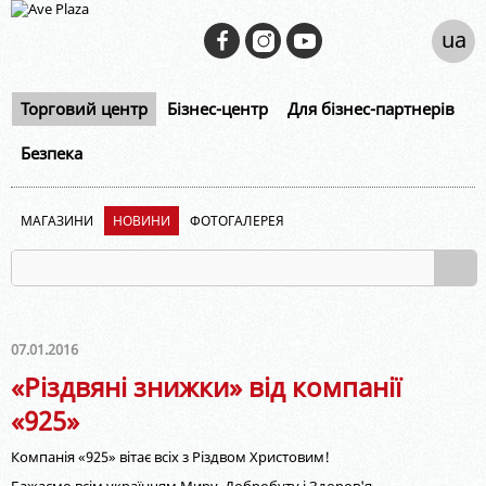
ua
Торговий центр
Бізнес-центр
Для бізнес-партнерів
Безпека
МАГАЗИНИ
НОВИНИ
ФОТОГАЛЕРЕЯ
07.01.2016
«Різдвяні знижки» від компанії
«925»
Компанія «925» вітає всіх з Різдвом Христовим!