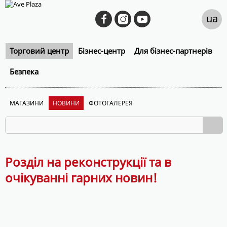
ua
Торговий центр
Бізнес-центр
Для бізнес-партнерів
Безпека
МАГАЗИНИ
НОВИНИ
ФОТОГАЛЕРЕЯ
Розділ на реконструкції та в
очікуванні гарних новин!