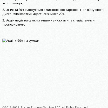
всіх покупців.
2. Знижка 20% плюсується з Дисконтною карткою. При відсутності
Дисконтної картки надається знижка 20%
3. Акція не діє на сумки з іншими знижками та спеціальними
пропозиціями.
©2015-2023,
Rustler Property Services LCC
. All Rights Reserved