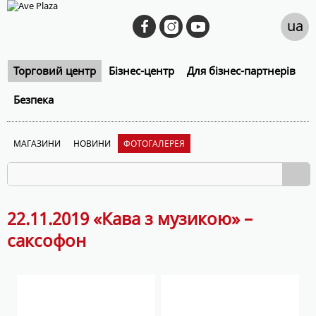
ua
Торговий центр
Бізнес-центр
Для бізнес-партнерів
Безпека
МАГАЗИНИ
НОВИНИ
ФОТОГАЛЕРЕЯ
22.11.2019 «Кава з музикою» –
саксофон