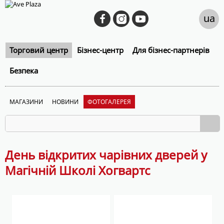
ua
Торговий центр
Бізнес-центр
Для бізнес-партнерів
Безпека
МАГАЗИНИ
НОВИНИ
ФОТОГАЛЕРЕЯ
День відкритих чарівних дверей у
Магічній Школі Хогвартс