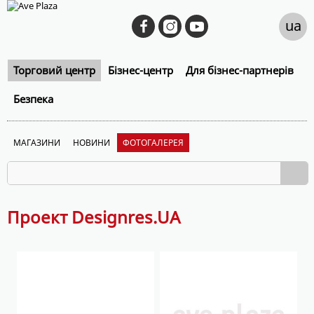
ua
Торговий центр
Бізнес-центр
Для бізнес-партнерів
Безпека
МАГАЗИНИ
НОВИНИ
ФОТОГАЛЕРЕЯ
Проект Designres.UA