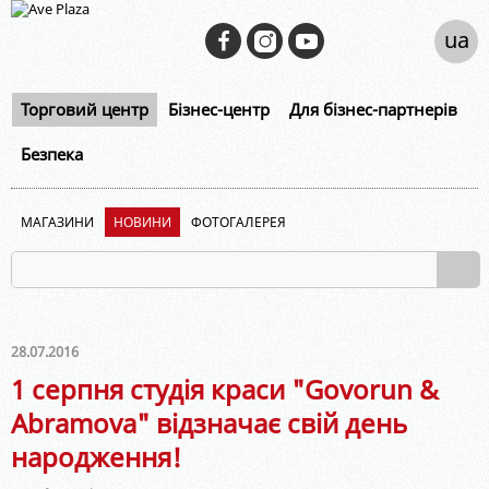
ua
Торговий центр
Бізнес-центр
Для бізнес-партнерів
Безпека
МАГАЗИНИ
НОВИНИ
ФОТОГАЛЕРЕЯ
28.07.2016
1 серпня студія краси "Govorun &
Abramova" відзначає свій день
народження!