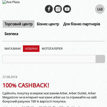
ua
Торговий центр
Бізнес-центр
Для бізнес-партнерів
Безпека
МАГАЗИНИ
НОВИНИ
ФОТОГАЛЕРЕЯ
27.08.2018
100% CASHBACK!
Сдійсніть покупку в мережі магазинів Arber, Arber Outlet, Arber
Megastore чи в інтернет-магазині arber.ua та отримайте на свій
бонусний рахунок 100 % вартості покупки.