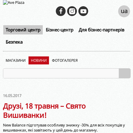
ua
Торговий центр
Бізнес-центр
Для бізнес-партнерів
Безпека
МАГАЗИНИ
НОВИНИ
ФОТОГАЛЕРЕЯ
16.05.2017
Друзі, 18 травня – Свято
Вишиванки!
New Balance підготував особливу знижку -30% для всіх покупців у
вишиванках, які завітають у цей день до магазину.