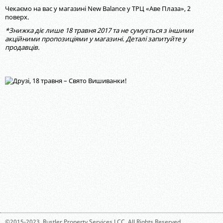
Чекаємо на вас у магазині New Balance у ТРЦ «Аве Плаза», 2
поверх.
*Знижка діє лише 18 травня 2017 та не сумується з іншими
акційними пропозиціями у магазині. Деталі запитуйте у
продавців.
©2015-2023,
Rustler Property Services LCC
. All Rights Reserved