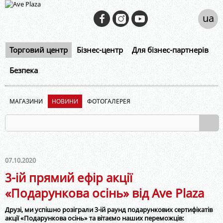
ua
Торговий центр
Бізнес-центр
Для бізнес-партнерів
Безпека
МАГАЗИНИ
НОВИНИ
ФОТОГАЛЕРЕЯ
07.10.2020
3-ій прямий ефір акції
«Подарункова осінь» від Ave Plaza
Друзі, ми успішно розіграли 3-ій раунд подарункових сертифікатів
акції «Подарункова осінь» та вітаємо наших переможців: