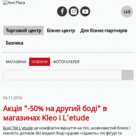
ua
Торговий центр
Бізнес-центр
Для бізнес-партнерів
Безпека
МАГАЗИНИ
НОВИНИ
ФОТОГАЛЕРЕЯ
04.11.2016
Акція "-50% на другий боді" в
магазинах Kleo і L'etude
Боді ТМ L’etude
це комфортні відчуття на тілі, шовковистий блиск і
ніжність дотиків. Всі моделі боді чудово «сідають» по фігурі та