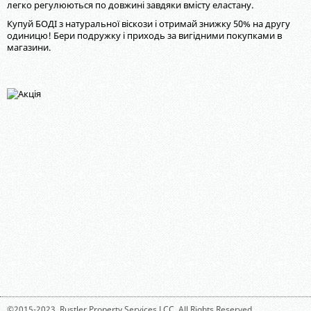
легко регулюються по довжині завдяки вмісту еластану.
Купуй БОДІ з натуральної віскози і отримай знижку 50% на другу
одиницю! Бери подружку і приходь за вигідними покупками в
магазини.
©2015-2023,
Rustler Property Services LCC
. All Rights Reserved