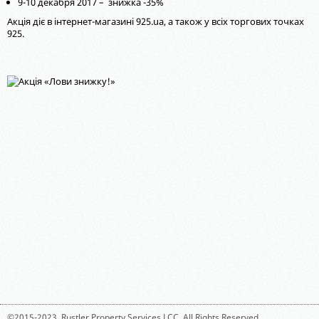
9-10 декабря 2017 – знижка -35%
Акція діє в інтернет-магазині 925.ua, а також у всіх торгових точках
925.
©2015-2023,
Rustler Property Services LCC
. All Rights Reserved