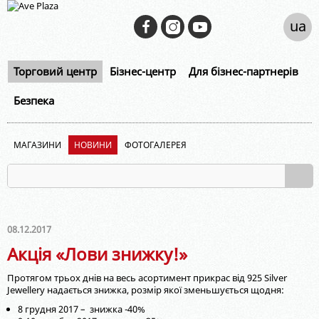
ua
Торговий центр
Бізнес-центр
Для бізнес-партнерів
Безпека
МАГАЗИНИ
НОВИНИ
ФОТОГАЛЕРЕЯ
08.12.2017
Акція «Лови знижку!»
Протягом трьох днів на весь асортимент прикрас від 925 Silver
Jewellery надається знижка, розмір якої зменьшується щодня:
8 грудня 2017 – знижка -40%