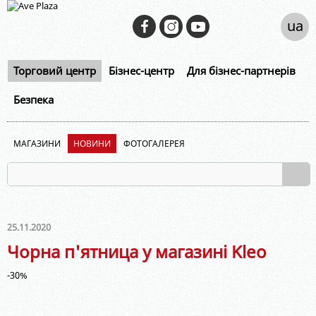
ua
Торговий центр
Бізнес-центр
Для бізнес-партнерів
Безпека
МАГАЗИНИ
НОВИНИ
ФОТОГАЛЕРЕЯ
25.11.2020
Чорна п'ятница у магазині Kleo
-30%