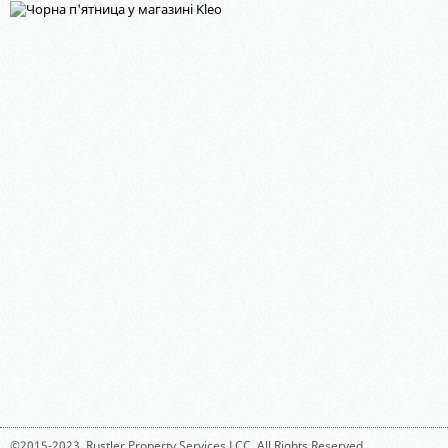
©2015-2023,
Rustler Property Services LCC
. All Rights Reserved