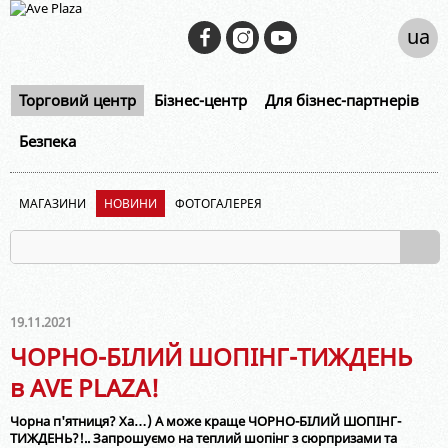
ua
Торговий центр
Бізнес-центр
Для бізнес-партнерів
Безпека
МАГАЗИНИ
НОВИНИ
ФОТОГАЛЕРЕЯ
19.11.2021
ЧОРНО-БІЛИЙ ШОПІНГ-ТИЖДЕНЬ
в AVE PLAZA!
Чорна п'ятниця? Ха…) А може краще ЧОРНО-БІЛИЙ ШОПІНГ-
ТИЖДЕНЬ?!.. Запрошуємо на теплий шопінг з сюрпризами та