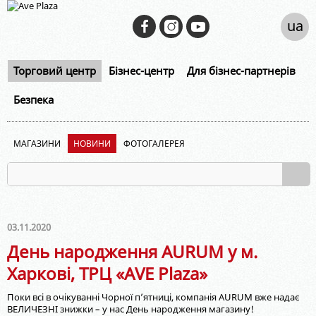
ua
Торговий центр
Бізнес-центр
Для бізнес-партнерів
Безпека
МАГАЗИНИ
НОВИНИ
ФОТОГАЛЕРЕЯ
03.11.2020
День народження AURUM у м.
Харкові, ТРЦ «AVE Plaza»
Поки всі в очікуванні Чорної п’ятниці, компанія AURUM вже надає
ВЕЛИЧЕЗНІ знижки – у нас День народження магазину!