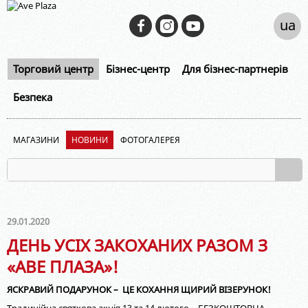
ua
Торговий центр
Бізнес-центр
Для бізнес-партнерів
Безпека
МАГАЗИНИ
НОВИНИ
ФОТОГАЛЕРЕЯ
29.01.2020
ДЕНЬ УСІХ ЗАКОХАНИХ РАЗОМ З
«АВЕ ПЛАЗА»!
ЯСКРАВИЙ ПОДАРУНОК – ЦЕ КОХАННЯ ЩИРИЙ ВІЗЕРУНОК!