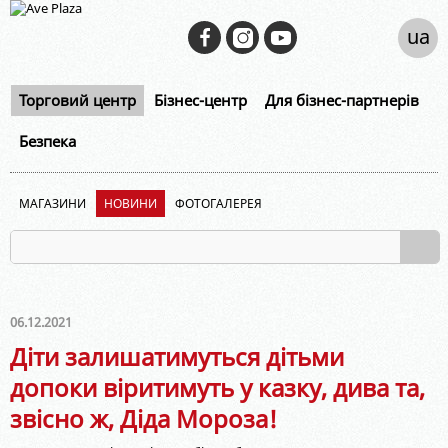
ua
Торговий центр
Бізнес-центр
Для бізнес-партнерів
Безпека
МАГАЗИНИ
НОВИНИ
ФОТОГАЛЕРЕЯ
06.12.2021
Діти залишатимуться дітьми
допоки віритимуть у казку, дива та,
звісно ж, Діда Мороза!