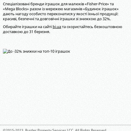
Спеціалізовані бренди іграшок для малюків «Fisher-Price» та
«Mega Blocks» разом із мережею магазинів «Будинок іграшок»
дають нагоду особисто переконатися у якості їхньої продукції:
красиві, безпечні та довговічні іграшки зі знижкою до 32%.
Обирайте іграшки на сайті
bi.ua
та скористайтесь безкоштовною
доставкою до 31 березня.
©2015-2023,
Rustler Property Services LCC
. All Rights Reserved