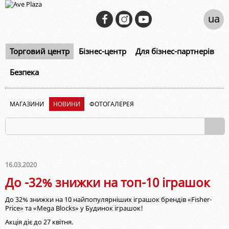
ua
Торговий центр
Бізнес-центр
Для бізнес-партнерів
Безпека
МАГАЗИНИ
НОВИНИ
ФОТОГАЛЕРЕЯ
16.03.2020
До -32% знижки на топ-10 іграшок
До 32% знижки на 10 найпопулярніших іграшок брендів «Fisher-
Price» та «Mega Blocks» у Будинок іграшок!
Акція діє до 27 квітня.