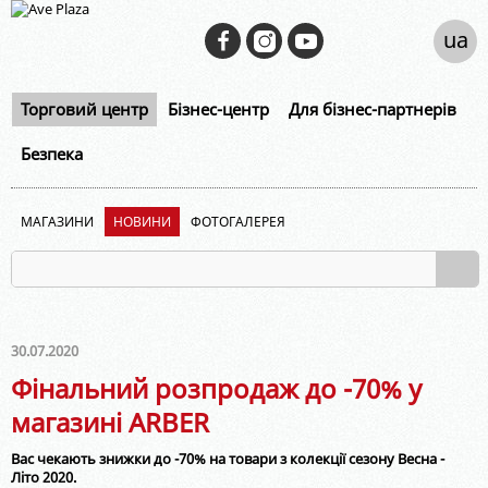
ua
Торговий центр
Бізнес-центр
Для бізнес-партнерів
Безпека
МАГАЗИНИ
НОВИНИ
ФОТОГАЛЕРЕЯ
30.07.2020
Фінальний розпродаж до -70% у
магазині ARBER
Вас чекають знижки до -70% на товари з колекції сезону Весна -
Літо 2020.