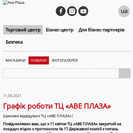
ua
Торговий центр
Бізнес-центр
Для бізнес-партнерів
Безпека
МАГАЗИНИ
НОВИНИ
ФОТОГАЛЕРЕЯ
11.04.2021
Графік роботи ТЦ «АВЕ ПЛАЗА»
Шановні відвідувачі ТЦ «АВЕ ПЛАЗА»!
Повідомляємо вам, що з 11 квітня ТЦ «АВЕ ПЛАЗА» закритий на
локдаун згідно з протоколом № 17 Державної комісії з питань