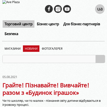
ua
Торговий центр
Бізнес-центр
Для бізнес-партнерів
Безпека
МАГАЗИНИ
НОВИНИ
ФОТОГАЛЕРЕЯ
05.08.2021
Грайте! Пізнавайте! Вивчайте!
разом з «Будинок іграшок»
Чи то школяр, чи то малюк - пізнання світу дитини відбувається в
ігровому процесі.