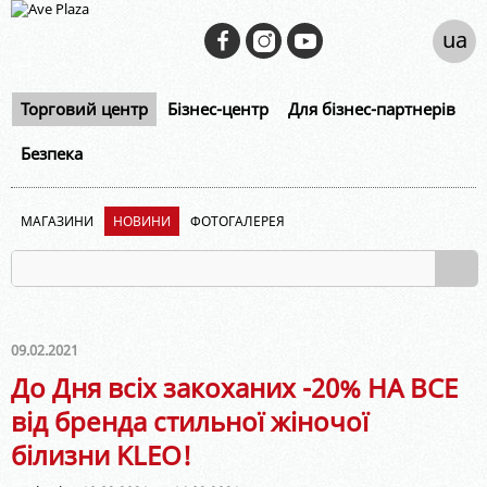
ua
Торговий центр
Бізнес-центр
Для бізнес-партнерів
Безпека
МАГАЗИНИ
НОВИНИ
ФОТОГАЛЕРЕЯ
09.02.2021
До Дня всіх закоханих -20% НА ВСЕ
від бренда стильної жіночої
білизни KLEO!