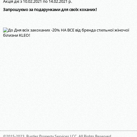
Акція діє з 10.02.2021 по 14.02.2021 р.
Запрошуємо за подарунками для своїх коханих!
©2015-2023,
Rustler Property Services LCC
. All Rights Reserved