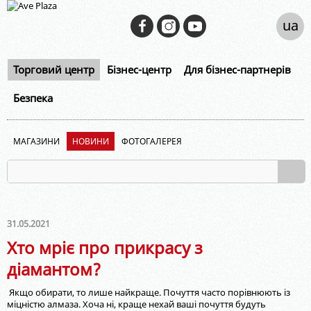
ua
Торговий центр
Бізнес-центр
Для бізнес-партнерів
Безпека
МАГАЗИНИ
НОВИНИ
ФОТОГАЛЕРЕЯ
31.05.2021
Хто мріє про прикрасу з
діамантом?
Якщо обирати, то лише найкраще. Почуття часто порівнюють із
міцністю алмаза. Хоча ні, краще нехай ваші почуття будуть