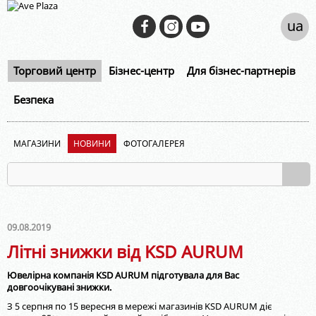
ua
Торговий центр
Бізнес-центр
Для бізнес-партнерів
Безпека
МАГАЗИНИ
НОВИНИ
ФОТОГАЛЕРЕЯ
09.08.2019
Літні знижки від KSD AURUM
Ювелірна компанія KSD AURUM підготувала для Вас
довгоочікувані знижки.
З 5 серпня по 15 вересня в мережі магазинів KSD AURUM діє