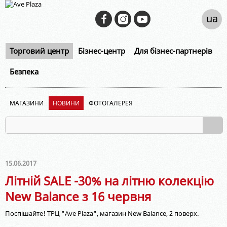
ua
Торговий центр
Бізнес-центр
Для бізнес-партнерів
Безпека
МАГАЗИНИ
НОВИНИ
ФОТОГАЛЕРЕЯ
15.06.2017
Літній SALE -30% на літню колекцію
New Balance з 16 червня
Поспішайте! ТРЦ "Ave Plaza", магазин New Balance, 2 поверх.