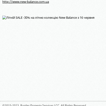
http://www.new-balance.com.ua
©2015-2023,
Rustler Property Services LCC
. All Rights Reserved