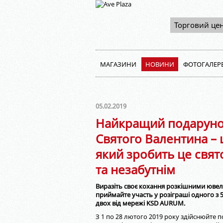
Торговий це
МАГАЗИНИ
НОВИНИ
ФОТОГАЛЕР
05.02.2019
Найкращий подаруно
Святого Валентина – 
який зробить це свя
та незабутнім
Виразіть своє кохання розкішними юве
приймайте участь у розіграші одного з 
двох від мережі KSD AURUM.
З 1 по 28 лютого 2019 року здійснюйте 