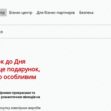
нтр
Бізнес-центр
Для бізнес-партнерів
Безпека
ЕЯ
к до Дня
це подарунок,
то особливим
лірними прикрасами та
5 романтичних вікендів на
покупку ювелірних виробів