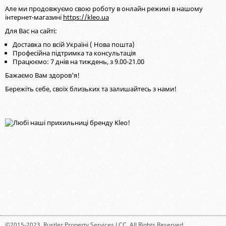
Але ми продовжуємо свою роботу в онлайн режимі в нашому
інтернет-магазині
https://kleo.ua
Для Вас на сайті:
Доставка по всій Україні ( Нова пошта)
Професійна підтримка та консультація
Працюємо: 7 днів на тиждень, з 9.00-21.00
Бажаємо Вам здоров'я!
Бережіть себе, своїх близьких та залишайтесь з нами!
©2015-2023,
Rustler Property Services LCC
. All Rights Reserved