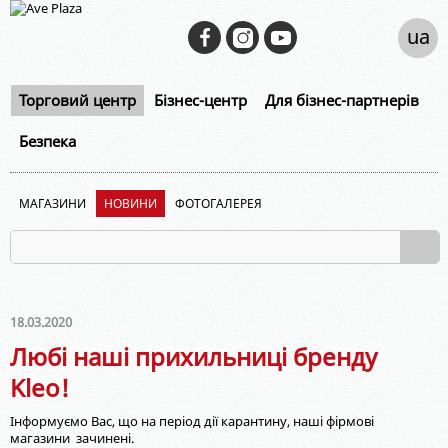
ua
Торговий центр
Бізнес-центр
Для бізнес-партнерів
Безпека
МАГАЗИНИ
НОВИНИ
ФОТОГАЛЕРЕЯ
18.03.2020
Любі наші прихильниці бренду
Kleo!
Iнформуємо Вас, що на період дії карантину, наші фірмові
магазини зачинені.