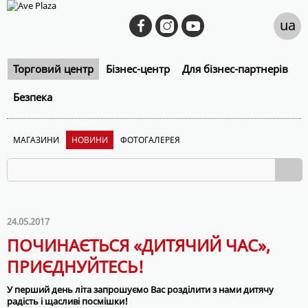
ua
Торговий центр
Бізнес-центр
Для бізнес-партнерів
Безпека
МАГАЗИНИ
НОВИНИ
ФОТОГАЛЕРЕЯ
24.05.2017
ПОЧИНАЄТЬСЯ «ДИТЯЧИЙ ЧАС»,
ПРИЄДНУЙТЕСЬ!
У перший день літа запрошуємо Вас розділити з нами дитячу
радість і щасливі посмішки!