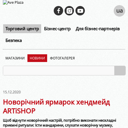
ua
Торговий центр
Бізнес-центр
Для бізнес-партнерів
Безпека
МАГАЗИНИ
НОВИНИ
ФОТОГАЛЕРЕЯ
15.12.2020
Новорічний ярмарок хендмейд
ARTiSHOP
Щоб відчути новорічний настрій, потрібно виконати нескладні
приємні ритуали: їсти мандарини, слухати новорічну музику,