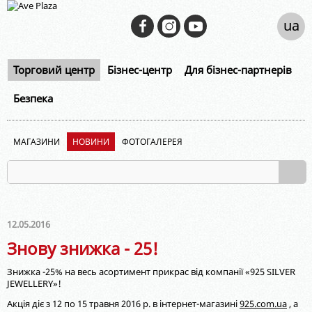
ua
Торговий центр
Бізнес-центр
Для бізнес-партнерів
Безпека
МАГАЗИНИ
НОВИНИ
ФОТОГАЛЕРЕЯ
12.05.2016
Знову знижка - 25!
Знижка -25% на весь асортимент прикрас від компанії «925 SILVER
JEWELLERY»!
Акція діє з 12 по 15 травня 2016 р. в інтернет-магазині
925.com.ua
, а