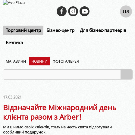
ua
Торговий центр
Бізнес-центр
Для бізнес-партнерів
Безпека
МАГАЗИНИ
НОВИНИ
ФОТОГАЛЕРЕЯ
17.03.2021
Відзначайте Міжнародний день
клієнта разом з Arber!
Ми цінимо своїх клієнтів, тому на честь свята підготували
особливий подарунок.