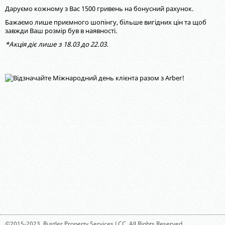
Даруємо кожному з Вас 1500 гривень на бонусний рахунок.
Бажаємо лише приємного шопінгу, більше вигідних цін та щоб
завжди Ваш розмір був в наявності.
*Акція діє лише з 18.03 до 22.03.
©2015-2023,
Rustler Property Services LCC
. All Rights Reserved