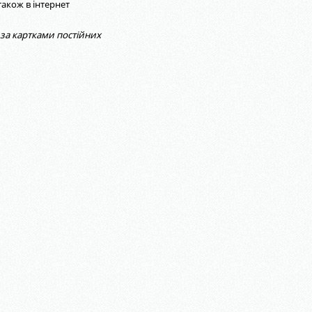
 також в інтернет
за картками постійних