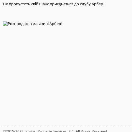
Не пропустить свій шанс приєднатися до клубу Арбер!
©2015-2023,
Rustler Property Services LCC
. All Rights Reserved