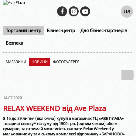
ua
Торговий центр
Бізнес-центр
Для бізнес-партнерів
Безпека
МАГАЗИНИ
НОВИНИ
ФОТОГАЛЕРЕЯ
14.07.2020
RELAX WEEKEND від Ave Plaza
З 15 до 29 липня (включно) купуй в магазинах ТЦ «АВЕ ПЛАЗА»
товари зі списку* на суму від 1500 грн. (одним чеком) або ж
сумарно, та отримай можливість виграти Relax Weekend у
мальовничому заміському комплексі відпочинку «БАРАНОВО»