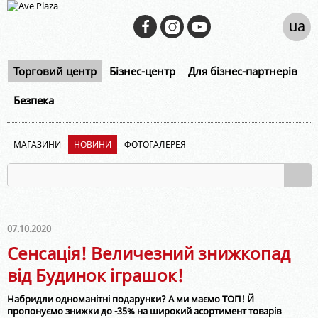
ua
Торговий центр
Бізнес-центр
Для бізнес-партнерів
Безпека
МАГАЗИНИ
НОВИНИ
ФОТОГАЛЕРЕЯ
07.10.2020
Сенсація! Величезний знижкопад
від Будинок іграшок!
Набридли одноманітні подарунки? А ми маємо ТОП! Й
пропонуємо знижки до -35% на широкий асортимент товарів