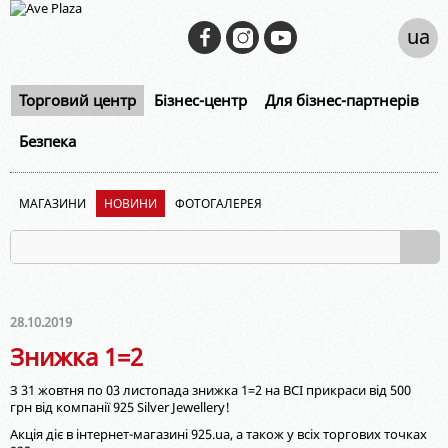
ua
Торговий центр
Бізнес-центр
Для бізнес-партнерів
Безпека
МАГАЗИНИ
НОВИНИ
ФОТОГАЛЕРЕЯ
28.10.2019
Знижка 1=2
З 31 жовтня по 03 листопада знижка 1=2 на ВСІ прикраси від 500
грн від компанії 925 Silver Jewellery!
Акція діє в інтернет-магазині 925.ua, а також у всіх торгових точках