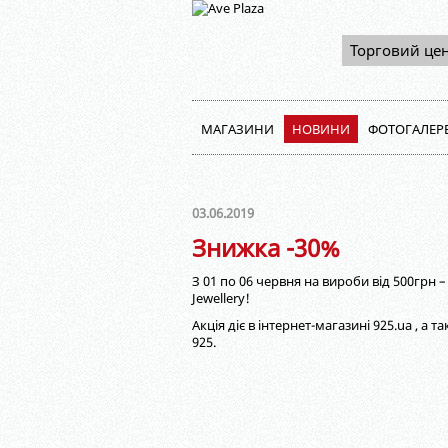
Торговий це
МАГАЗИНИ
НОВИНИ
ФОТОГАЛЕР
03.06.2019
Знижка -30%
З 01 по 06 червня на вироби від 500грн – 
Jewellery!
Акція діє в інтернет-магазині 925.ua , а т
925.