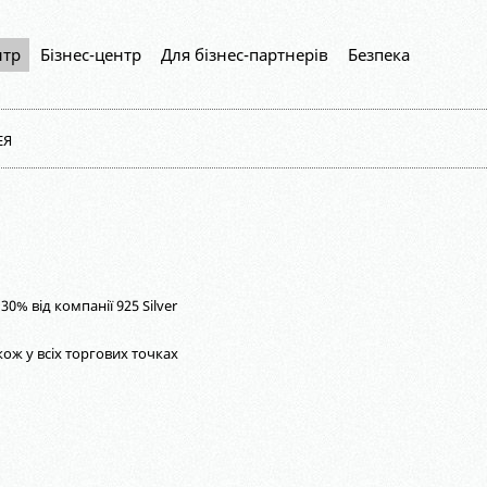
нтр
Бізнес-центр
Для бізнес-партнерів
Безпека
ЕЯ
30% від компанії 925 Silver
акож у всіх торгових точках