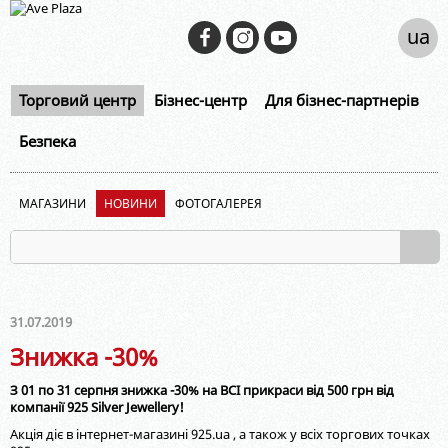
ua
Торговий центр
Бізнес-центр
Для бізнес-партнерів
Безпека
МАГАЗИНИ
НОВИНИ
ФОТОГАЛЕРЕЯ
31.07.2019
Знижка -30%
З 01 по 31 серпня знижка -30% на ВСІ прикраси від 500 грн від
компанії 925 Silver Jewellery!
Акція діє в інтернет-магазині 925.ua , а також у всіх торгових точках