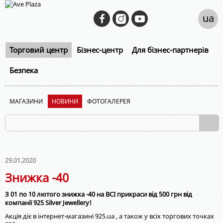
ua
Торговий центр
Бізнес-центр
Для бізнес-партнерів
Безпека
МАГАЗИНИ
НОВИНИ
ФОТОГАЛЕРЕЯ
29.01.2020
Знижка -40
З 01 по 10 лютого знижка -40 на ВСІ прикраси від 500 грн від
компанії 925 Silver Jewellery!
Акція діє в інтернет-магазині 925.ua , а також у всіх торгових точках