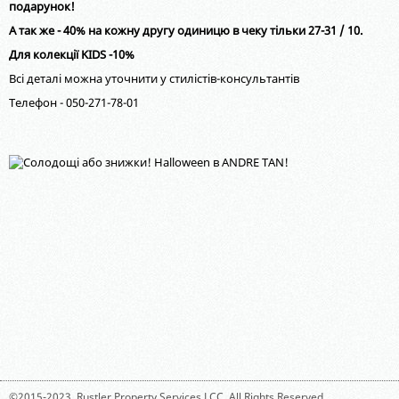
подарунок!
А так же - 40% на кожну другу одиницю в чеку тільки 27-31 / 10.
Для колекції KIDS -10%
Всі деталі можна уточнити у стилістів-консультантів
Телефон - 050-271-78-01
©2015-2023,
Rustler Property Services LCC
. All Rights Reserved