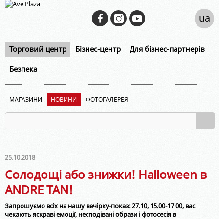
ua
Торговий центр
Бізнес-центр
Для бізнес-партнерів
Безпека
МАГАЗИНИ
НОВИНИ
ФОТОГАЛЕРЕЯ
25.10.2018
Солодощі або знижки! Halloween в
ANDRE TAN!
Запрошуємо всіх на нашу вечірку-показ: 27.10, 15.00-17.00, вас
чекають яскраві емоції, несподівані образи і фотосесія в