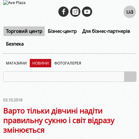
ua
Торговий центр
Бізнес-центр
Для бізнес-партнерів
Безпека
МАГАЗИНИ
НОВИНИ
ФОТОГАЛЕРЕЯ
03.10.2018
Варто тільки дівчині надіти
правильну сукню і світ відразу
змінюється