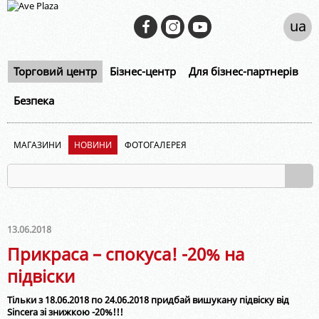
ua
Торговий центр
Бізнес-центр
Для бізнес-партнерів
Безпека
МАГАЗИНИ
НОВИНИ
ФОТОГАЛЕРЕЯ
13.06.2018
Прикраса – спокуса! -20% на
підвіски
Тільки з 18.06.2018 по 24.06.2018 придбай вишукану підвіску від
Sincera зі знижкою -20%!!!