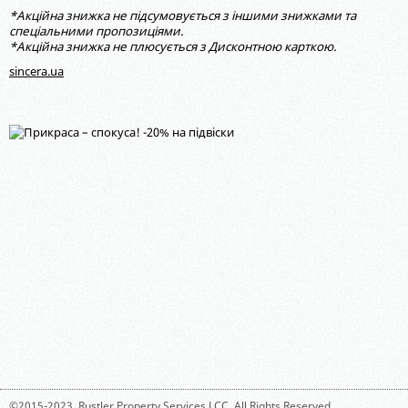
*Акційна знижка не підсумовується з іншими знижками та
спеціальними пропозиціями.
*Акційна знижка не плюсується з Дисконтною карткою.
sincera.ua
©2015-2023,
Rustler Property Services LCC
. All Rights Reserved