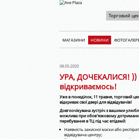
Торговий це
МАГАЗИНИ
НОВИНИ
ФОТОГАЛЕР
08.05.2020
УРА, ДОЧЕКАЛИСЯ! ))
відкриваємось!
Уже в понеділок, 11 травня, торговий ц
відкриває свої двері для відвідувачів!
Довгоочікувана зустріч з вашими улю
можлива при обов'язковому дотриманні
перебування в ТЦ під час епідемії:
Наявність захисної маски або респіра
відвідувача центру;