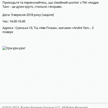
Приходьте та переконайтесь, що сімейний шопінг з ТМ «Андре
Тан» - це дуже круто, стильно і яскраво.
Дата: 9 вересня 2018 року (неділя)
Час: 14.00-16.00
Адреса : Сумська 10, ТЦ «Аве Плаза», магазин «Andre Tan» , 3
поверх
©2015-2023,
Rustler Property Services LCC
. All Rights Reserved