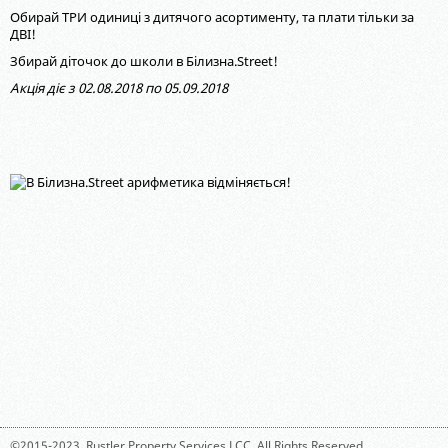
Обирай ТРИ одиниці з дитячого асортименту, та плати тільки за
ДВІ!
Збирай діточок до школи в Білизна.Street!
Акція діє з 02.08.2018 по 05.09.2018
©2015-2023,
Rustler Property Services LCC
. All Rights Reserved