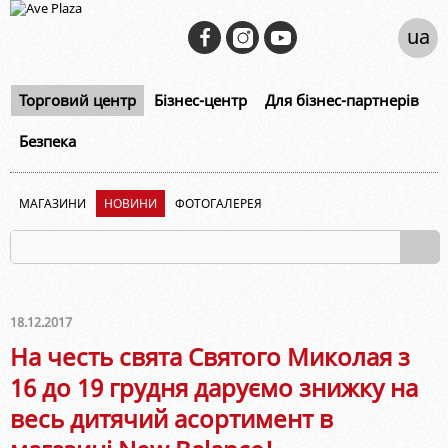
ua
Торговий центр
Бізнес-центр
Для бізнес-партнерів
Безпека
МАГАЗИНИ
НОВИНИ
ФОТОГАЛЕРЕЯ
18.12.2017
На честь свята Святого Миколая з
16 до 19 грудня даруємо знижку на
весь дитячий асортимент в