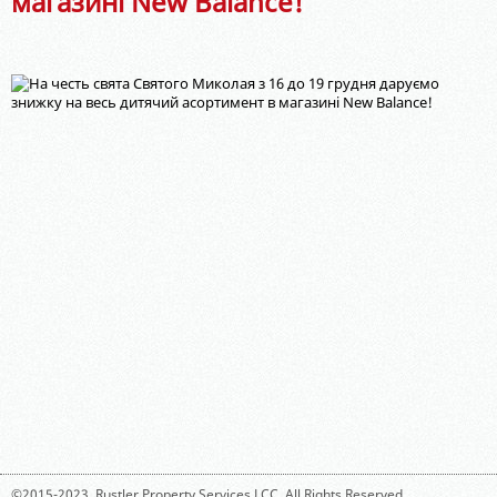
магазині New Balance!
©2015-2023,
Rustler Property Services LCC
. All Rights Reserved