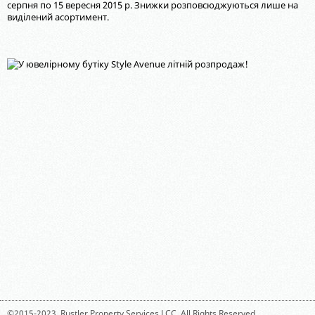
серпня по 15 вересня 2015 р. Знижки розповсюджуються лише на
видiлений асортимент.
©2015-2023,
Rustler Property Services LCC
. All Rights Reserved