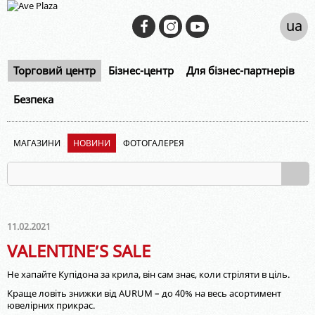
ua
Торговий центр
Бізнес-центр
Для бізнес-партнерів
Безпека
МАГАЗИНИ
НОВИНИ
ФОТОГАЛЕРЕЯ
11.02.2021
VALENTINE′S SALE
Не хапайте Купідона за крила, він сам знає, коли стріляти в ціль.
Краще ловіть знижки від AURUM – до 40% на весь асортимент
ювелірних прикрас.