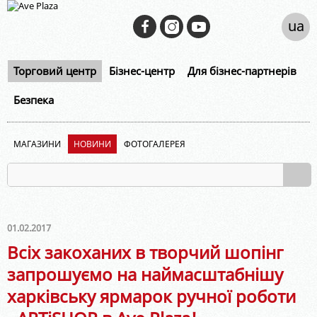
ua
Торговий центр
Бізнес-центр
Для бізнес-партнерів
Безпека
МАГАЗИНИ
НОВИНИ
ФОТОГАЛЕРЕЯ
01.02.2017
Всіх закоханих в творчий шопінг
запрошуємо на наймасштабнішу
харківську ярмарок ручної роботи